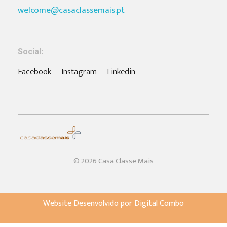
welcome@casaclassemais.pt
Social:
Facebook
Instagram
Linkedin
Casa Classe Mais
Empresa de Construção Eficiente em Portugal
© 2026 Casa Classe Mais
Website Desenvolvido por Digital Combo