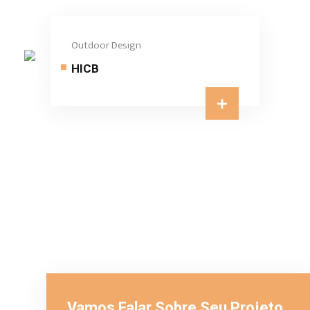
Outdoor Design
HICB
Vamos Falar Sobre Seu Projeto.