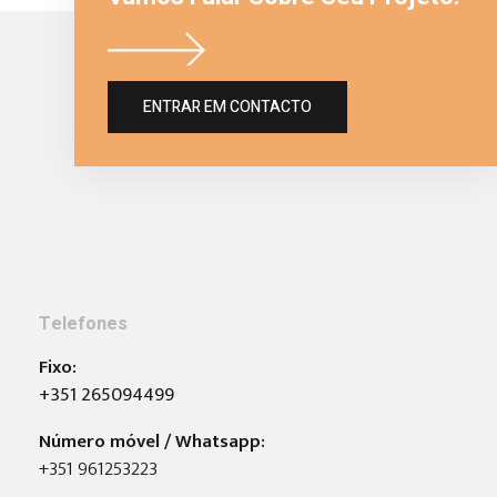
ENTRAR EM CONTACTO
Telefones
Fixo:
+351 265094499
Número móvel / Whatsapp:
+351 961253223