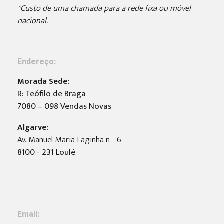
*Custo de uma chamada para a rede fixa ou móvel
nacional.
Endereço:
Morada Sede:
R: Teófilo de Braga
7080 – 098 Vendas Novas
Algarve:
Av. Manuel Maria Laginha nº6
8100 - 231 Loulé
Email: