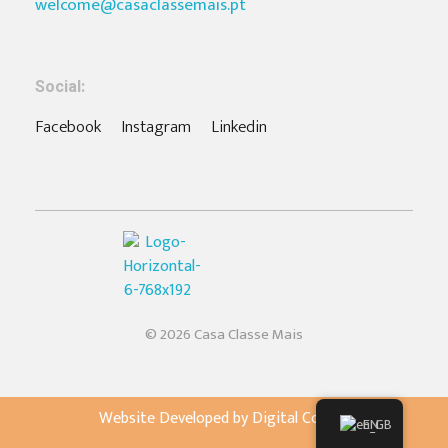
welcome@casaclassemais.pt
Social:
Facebook
Instagram
Linkedin
Casa Classe Mais
Empresa de Construção Eficiente em Portugal
© 2026 Casa Classe Mais
Website Developed by Digital Combo
EN