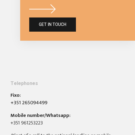
GET IN TOUCH
Telephones
Fixo:
+351 265094499
Mobile number/Whatsapp:
+351 961253223